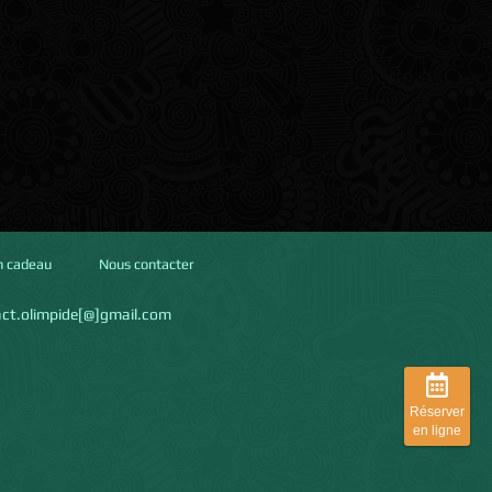
n cadeau
Nous contacter
ct.olimpide[@]gmail.com
Réserver
en ligne