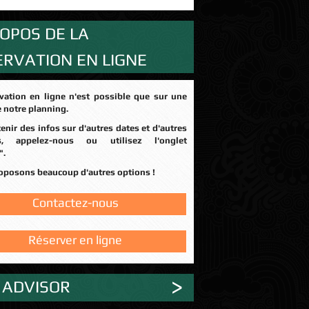
OPOS DE LA
ERVATION EN LIGNE
e notre planning.
rs, appelez-nous ou utilisez l'onglet
".
roposons beaucoup d'autres options !
Contactez-nous
Réserver en ligne
 ADVISOR