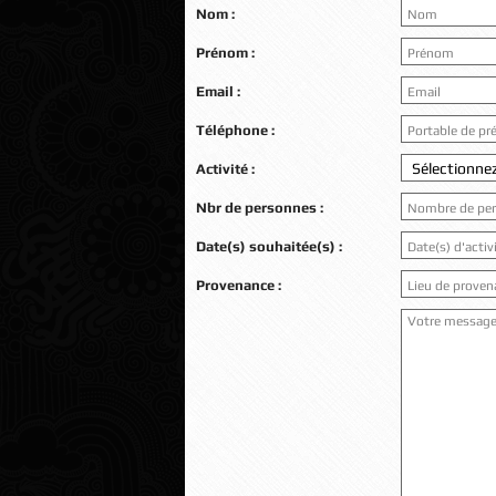
Nom :
Prénom :
Email :
Téléphone :
Activité :
Nbr de personnes :
Date(s) souhaitée(s) :
Provenance :