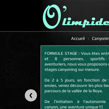
Accueil
Canyoni
FORMULE STAGE : Vous êtes entre 4
et 8 personnes, sportifs
aventuriers, nous vous proposons 
stages canyoning sur mesure.
De 2 à 5 jours, en fonction de 
envies, venez découvrir les plus b
parcours de la vallée de la Roya.
De l’initiation à l’autonomie
canyon, une aventure unique !!!