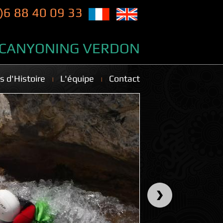
)6 88 40 09 33
CANYONING VERDON
s d'Histoire
L'équipe
Contact
 VÉSUBIE
S