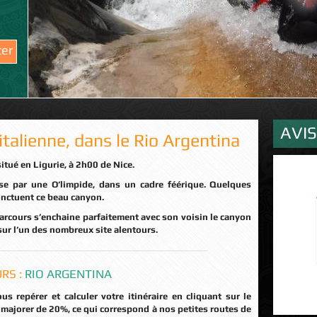
ter
AVI
italienne, dans le Rio Argentina
situé en Ligurie, à 2h00 de Nice.
onctuent ce beau canyon.
sur l’un des nombreux site alentours.
RS :
RIO ARGENTINA
majorer de 20%, ce qui correspond à nos petites routes de