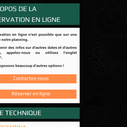
OPOS DE LA
ERVATION EN LIGNE
e notre planning.
rs, appelez-nous ou utilisez l'onglet
".
roposons beaucoup d'autres options !
Contactez-nous
Réserver en ligne
HE TECHNIQUE