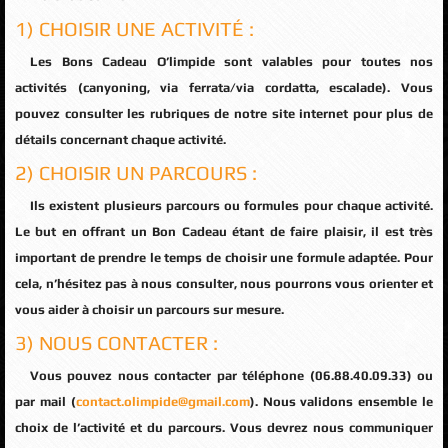
1) CHOISIR UNE ACTIVITÉ :
Les Bons Cadeau O’limpide sont valables pour toutes nos
activités (canyoning, via ferrata/via cordatta, escalade). Vous
pouvez consulter les rubriques de notre site internet pour plus de
détails concernant chaque activité.
2) CHOISIR UN PARCOURS :
Ils existent plusieurs parcours ou formules pour chaque activité.
Le but en offrant un Bon Cadeau étant de faire plaisir, il est très
important de prendre le temps de choisir une formule adaptée. Pour
cela, n’hésitez pas à nous consulter, nous pourrons vous orienter et
vous aider à choisir un parcours sur mesure.
3) NOUS CONTACTER :
Vous pouvez nous contacter par téléphone (06.88.40.09.33) ou
par mail (
contact.olimpide@gmail.com
). Nous validons ensemble le
choix de l’activité et du parcours. Vous devrez nous communiquer