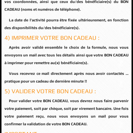
vos coordonnées, ainsi que ceux du/des bénéficiaire(s) du BON
CADEAU (noms et numéros de téléphone).
La date de l’activité pourra être fixée ultérieurement, en fonction
des disponibilités du/des bénéficiaire(s).
4) IMPRIMER VOTRE BON CADEAU :
Après avoir validé ensemble le choix de la formule, nous vous
envoyons un mail avec tous les détails ainsi que votre BON CADEAU
à imprimer pour remettre au(x) bénéficiaire(s).
Vous recevrez ce mail directement après nous avoir contactés …
pratique pour un cadeau de dernière minute !!
5) VALIDER VOTRE BON CADEAU :
Pour valider votre BON CADEAU, vous devrez nous faire parvenir
votre paiement, soit par chèque, soit par virement bancaire. Une fois
votre paiement reçu, nous vous envoyons un mail pour vous
confirmer la validation de votre BON CADEAU.