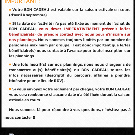
IMPORTANT :
Votre BON CADEAU est valable sur la saison estivale en cours
(d’avril à septembre).
Si la date de l’activité n’a pas été fixée au moment de l’achat du
BON CADEAU,
vous devez IMPERATIVEMENT prévenir le/les
bénéficiaire(s) de prendre contact avec nous pour s’inscrire sur
nos plannings
. Nous sommes toujours limités par un nombre de
personnes maximum par groupe. Il est donc important que le/les
bénéficiaire(s) nous contacte à l’avance pour toute inscription sur
les plannings.
Une fois inscrit(s) sur nos plannings, nous nous chargeons de
transmettre au(x) bénéficiaire(s) du BON CADEAU, toutes les
infos nécessaires (descriptif du parcours, affaires à prendre,
itinéraire pour le lieu de RDV).
Si vous envoyez votre règlement par chèque, votre BON CADEAU
vous sera remboursé si aucune date n’a été fixée durant la saison
estivale en cours.
Nous sommes là pour répondre à vos questions, n’hésitez pas à
nous contacter !!