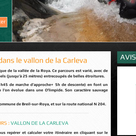
ter
AVI
ans le vallon de la Carleva
ls (jusqu’à 25 mètres) entrecoupés de belles étroitures.
 l’on évolue dans une O’limpide. Son caractère sauvage
commune de Breil-sur-Roya, et sur la route national N 204.
RS :
VALLON DE LA CARLEVA