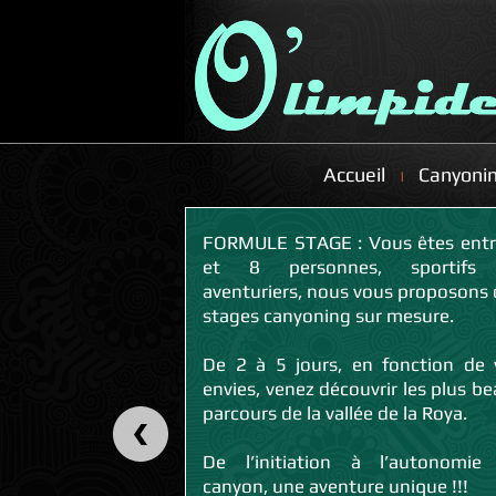
Accueil
Canyoni
FORMULE STAGE : Vous êtes entre 4
et 8 personnes, sportifs
aventuriers, nous vous proposons 
stages canyoning sur mesure.
De 2 à 5 jours, en fonction de 
envies, venez découvrir les plus b
parcours de la vallée de la Roya.
De l’initiation à l’autonomie
canyon, une aventure unique !!!