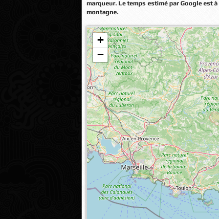
marqueur. Le temps estimé par Google est à 
montagne.
+
Veuillez patienter pendant le chargement de
−