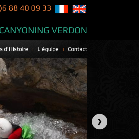
)6 88 40 09 33
CANYONING VERDON
s d'Histoire
L'équipe
Contact
 VÉSUBIE
S