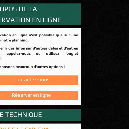
OPOS DE LA
ERVATION EN LIGNE
e notre planning.
rs, appelez-nous ou utilisez l'onglet
".
roposons beaucoup d'autres options !
Contactez-nous
Réserver en ligne
HE TECHNIQUE