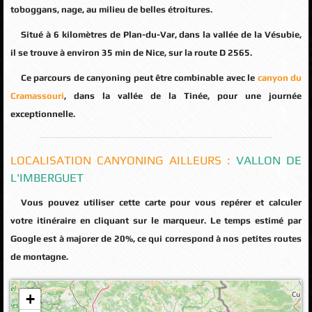
toboggans, nage, au milieu de belles étroitures.
Situé à 6 kilomètres de Plan-du-Var, dans la vallée de la Vésubie,
il se trouve à environ 35 min de Nice, sur la route D 2565.
Ce parcours de canyoning peut être combinable avec le
canyon du
Cramassouri
, dans la vallée de la Tinée, pour une journée
exceptionnelle.
LOCALISATION CANYONING AILLEURS :
VALLON DE
L'IMBERGUET
Vous pouvez utiliser cette carte pour vous repérer et calculer
votre itinéraire en cliquant sur le marqueur. Le temps estimé par
Google est à majorer de 20%, ce qui correspond à nos petites routes
de montagne.
+
Veuillez patienter pendant le chargement de la carte...